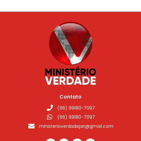
Contato
(96) 99180-7097
(96) 99180-7097
ministerioverdadejari@gmail.com