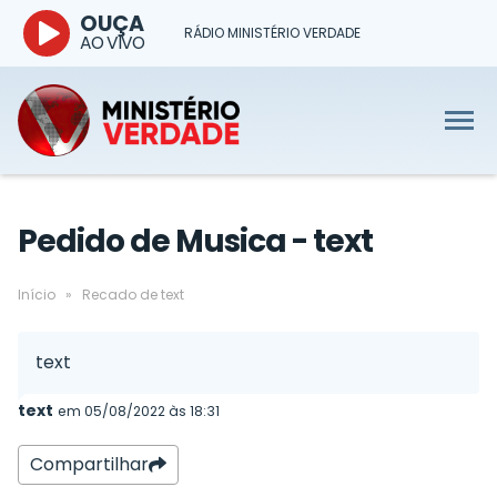
OUÇA
RÁDIO MINISTÉRIO VERDADE
AO VIVO
Pedido de Musica - text
Início
»
Recado de text
text
text
em 05/08/2022 às 18:31
Compartilhar