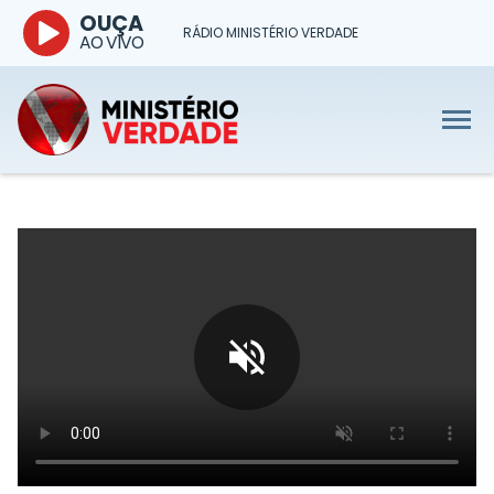
OUÇA
RÁDIO MINISTÉRIO VERDADE
AO VIVO