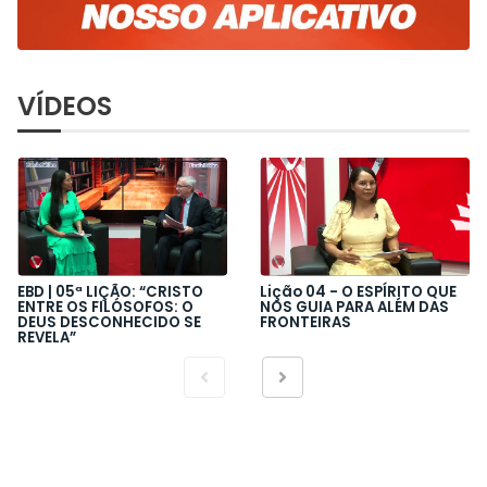
VÍDEOS
EBD | 05ª LIÇÃO: “CRISTO
Lição 04 - O ESPÍRITO QUE
ENTRE OS FILÓSOFOS: O
NOS GUIA PARA ALÉM DAS
DEUS DESCONHECIDO SE
FRONTEIRAS
REVELA”